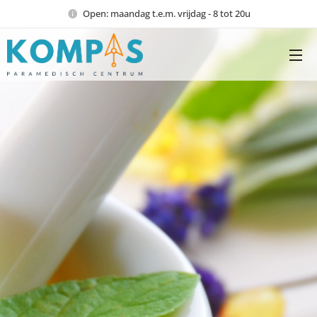
Open: maandag t.e.m. vrijdag - 8 tot 20u